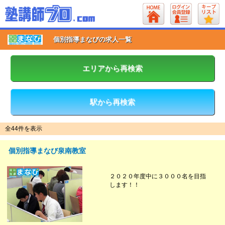
個別指導まなびの求人一覧
エリアから再検索
駅から再検索
全44件を表示
個別指導まなび泉南教室
２０２０年度中に３０００名を目指
します！！