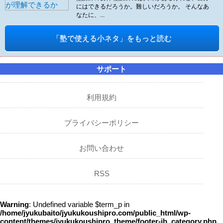
にはできるだろうか。難しいだろうか。 そんなあ
なたに、...
「塾で使える小ネタ」をもっと読む
サポート
利用規約
プライバシーポリシー
お問い合わせ
RSS
Warning
: Undefined variable $term_p in
/home/jyukubaito/jyukukoushipro.com/public_html/wp-
content/themes/jyukukoushipro_theme/footer-jb_category.php