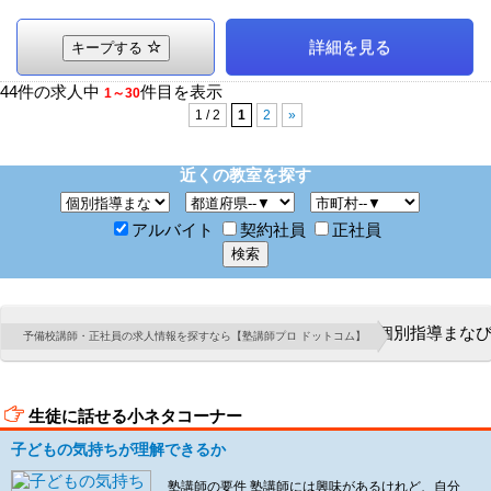
詳細を見る
キープする
44件の求人中
件目を表示
1～30
1 / 2
1
2
»
近くの教室を探す
アルバイト
契約社員
正社員
個別指導まな
予備校講師・正社員の求人情報を探すなら【塾講師プロ ドットコム】
生徒に話せる小ネタコーナー
子どもの気持ちが理解できるか
塾講師の要件 塾講師には興味があるけれど、自分